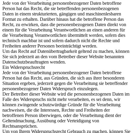
Jede von der Verarbeitung personenbezogener Daten betroffene
Person hat das Recht, die sie betreffenden personenbezogenen
Daten in einem strukturierten, gängigen und maschinenlesbaren
Format zu erhalten. Darüber hinaus hat die betroffene Person das
Recht, zu erwirken, dass die personenbezogenen Daten direkt von
einem für die Verarbeitung Verantwortlichen an einen anderen für
die Verarbeitung Verantwortlichen übermittelt werden, sofern dies
technisch machbar ist und sofern dadurch nicht die Rechte und
Freiheiten anderer Personen beeinträchtigt werden.
Um das Recht auf Datenübertragbarkeit geltend zu machen, können
Sie sich jederzeit an den vom Betreiber dieser Website benannten
Datenschutzbeauftragten wenden.
Ein Widerspruchsrecht
Jede von der Verarbeitung personenbezogener Daten betroffene
Person hat das Recht, aus Gründen, die sich aus ihrer besonderen
Situation ergeben, jederzeit gegen die Verarbeitung sie betreffender
personenbezogener Daten Widerspruch einzulegen.
Der Betreiber dieser Website wird die personenbezogenen Daten im
Falle des Widerspruchs nicht mehr verarbeiten, es sei denn, wir
können zwingende schutzwürdige Gründe für die Verarbeitung
nachweisen, die die Interessen, Rechte und Freiheiten der
betroffenen Person überwiegen, oder die Verarbeitung dient der
Geltendmachung, Ausübung oder Verteidigung von
Rechtsansprüchen.
Um von Ihrem Widerspruchsrecht Gebrauch zu machen, können Sie