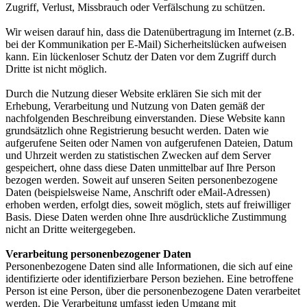
Zugriff, Verlust, Missbrauch oder Verfälschung zu schützen.
Wir weisen darauf hin, dass die Datenübertragung im Internet (z.B.
bei der Kommunikation per E-Mail) Sicherheitslücken aufweisen
kann. Ein lückenloser Schutz der Daten vor dem Zugriff durch
Dritte ist nicht möglich.
Durch die Nutzung dieser Website erklären Sie sich mit der
Erhebung, Verarbeitung und Nutzung von Daten gemäß der
nachfolgenden Beschreibung einverstanden. Diese Website kann
grundsätzlich ohne Registrierung besucht werden. Daten wie
aufgerufene Seiten oder Namen von aufgerufenen Dateien, Datum
und Uhrzeit werden zu statistischen Zwecken auf dem Server
gespeichert, ohne dass diese Daten unmittelbar auf Ihre Person
bezogen werden. Soweit auf unseren Seiten personenbezogene
Daten (beispielsweise Name, Anschrift oder eMail-Adressen)
erhoben werden, erfolgt dies, soweit möglich, stets auf freiwilliger
Basis. Diese Daten werden ohne Ihre ausdrückliche Zustimmung
nicht an Dritte weitergegeben.
Verarbeitung personenbezogener Daten
Personenbezogene Daten sind alle Informationen, die sich auf eine
identifizierte oder identifizierbare Person beziehen. Eine betroffene
Person ist eine Person, über die personenbezogene Daten verarbeitet
werden. Die Verarbeitung umfasst jeden Umgang mit