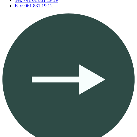
Tel: +41 61 831 19 19
Fax: 061 831 19 12