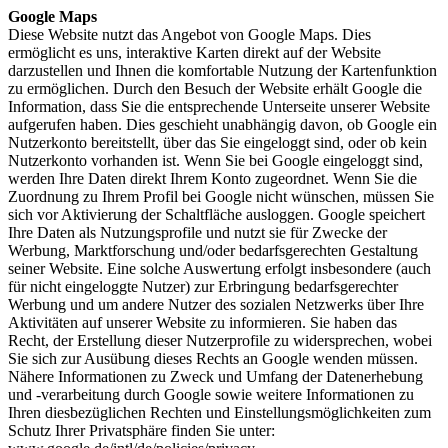
Google Maps
Diese Website nutzt das Angebot von Google Maps. Dies
ermöglicht es uns, interaktive Karten direkt auf der Website
darzustellen und Ihnen die komfortable Nutzung der Kartenfunktion
zu ermöglichen. Durch den Besuch der Website erhält Google die
Information, dass Sie die entsprechende Unterseite unserer Website
aufgerufen haben. Dies geschieht unabhängig davon, ob Google ein
Nutzerkonto bereitstellt, über das Sie eingeloggt sind, oder ob kein
Nutzerkonto vorhanden ist. Wenn Sie bei Google eingeloggt sind,
werden Ihre Daten direkt Ihrem Konto zugeordnet. Wenn Sie die
Zuordnung zu Ihrem Profil bei Google nicht wünschen, müssen Sie
sich vor Aktivierung der Schaltfläche ausloggen. Google speichert
Ihre Daten als Nutzungsprofile und nutzt sie für Zwecke der
Werbung, Marktforschung und/oder bedarfsgerechten Gestaltung
seiner Website. Eine solche Auswertung erfolgt insbesondere (auch
für nicht eingeloggte Nutzer) zur Erbringung bedarfsgerechter
Werbung und um andere Nutzer des sozialen Netzwerks über Ihre
Aktivitäten auf unserer Website zu informieren. Sie haben das
Recht, der Erstellung dieser Nutzerprofile zu widersprechen, wobei
Sie sich zur Ausübung dieses Rechts an Google wenden müssen.
Nähere Informationen zu Zweck und Umfang der Datenerhebung
und -verarbeitung durch Google sowie weitere Informationen zu
Ihren diesbezüglichen Rechten und Einstellungsmöglichkeiten zum
Schutz Ihrer Privatsphäre finden Sie unter: