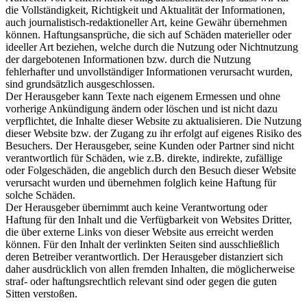
die Vollständigkeit, Richtigkeit und Aktualität der Informationen,
auch journalistisch-redaktioneller Art, keine Gewähr übernehmen
können. Haftungsansprüche, die sich auf Schäden materieller oder
ideeller Art beziehen, welche durch die Nutzung oder Nichtnutzung
der dargebotenen Informationen bzw. durch die Nutzung
fehlerhafter und unvollständiger Informationen verursacht wurden,
sind grundsätzlich ausgeschlossen.
Der Herausgeber kann Texte nach eigenem Ermessen und ohne
vorherige Ankündigung ändern oder löschen und ist nicht dazu
verpflichtet, die Inhalte dieser Website zu aktualisieren. Die Nutzung
dieser Website bzw. der Zugang zu ihr erfolgt auf eigenes Risiko des
Besuchers. Der Herausgeber, seine Kunden oder Partner sind nicht
verantwortlich für Schäden, wie z.B. direkte, indirekte, zufällige
oder Folgeschäden, die angeblich durch den Besuch dieser Website
verursacht wurden und übernehmen folglich keine Haftung für
solche Schäden.
Der Herausgeber übernimmt auch keine Verantwortung oder
Haftung für den Inhalt und die Verfügbarkeit von Websites Dritter,
die über externe Links von dieser Website aus erreicht werden
können. Für den Inhalt der verlinkten Seiten sind ausschließlich
deren Betreiber verantwortlich. Der Herausgeber distanziert sich
daher ausdrücklich von allen fremden Inhalten, die möglicherweise
straf- oder haftungsrechtlich relevant sind oder gegen die guten
Sitten verstoßen.