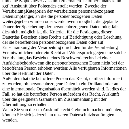
und eine Kopie dieser Auskunft zu erhalten. Darüber hinaus kann
ggf. Auskunft über Folgendes erteilt werden: Zwecke der
VerarbeitungKategorien der verarbeiteten personenbezogenen
DatenEmpfänger, an die die personenbezogenen Daten
weitergegeben wurden oder werdenwenn möglich, die geplante
Dauer der Speicherung der personenbezogenen Daten oder, falls
dies nicht möglich ist, die Kriterien für die Festlegung dieser
Dauerdas Bestehen eines Rechts auf Berichtigung oder Löschung
der sie betreffenden personenbezogenen Daten oder auf
Einschränkung der Verarbeitung durch den für die Verarbeitung
Verantwortlichen oder ein Recht auf Widerspruch gegen eine solche
Verarbeitungdas Bestehen eines Beschwerderechts bei einer
Aufsichtsbehördewenn die personenbezogenen Daten nicht bei der
betroffenen Person erhoben werden: Alle verfügbaren Informationen
über die Herkunft der Daten.
Außerdem hat die betroffene Person das Recht, darüber informiert
zu werden, ob personenbezogene Daten in ein Drittland oder an
eine internationale Organisation übermittelt worden sind. Ist dies der
Fall, so hat die betroffene Person außerdem das Recht, Auskunft
über die geeigneten Garantien im Zusammenhang mit der
Übermittlung zu erhalten.
Wenn Sie von diesem Auskunftsrecht Gebrauch machen möchten,
können Sie sich jederzeit an unseren Datenschutzbeauftragten
wenden.