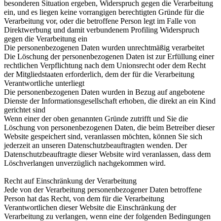
besonderen Situation ergeben, Widerspruch gegen die Verarbeitung
ein, und es liegen keine vorrangigen berechtigten Gründe für die
Verarbeitung vor, oder die betroffene Person legt im Falle von
Direktwerbung und damit verbundenem Profiling Widerspruch
gegen die Verarbeitung ein
Die personenbezogenen Daten wurden unrechtmäßig verarbeitet
Die Löschung der personenbezogenen Daten ist zur Erfüllung einer
rechtlichen Verpflichtung nach dem Unionsrecht oder dem Recht
der Mitgliedstaaten erforderlich, dem der für die Verarbeitung
Verantwortliche unterliegt
Die personenbezogenen Daten wurden in Bezug auf angebotene
Dienste der Informationsgesellschaft erhoben, die direkt an ein Kind
gerichtet sind
Wenn einer der oben genannten Gründe zutrifft und Sie die
Löschung von personenbezogenen Daten, die beim Betreiber dieser
Website gespeichert sind, veranlassen möchten, können Sie sich
jederzeit an unseren Datenschutzbeauftragten wenden. Der
Datenschutzbeauftragte dieser Website wird veranlassen, dass dem
Löschverlangen unverzüglich nachgekommen wird.
Recht auf Einschränkung der Verarbeitung
Jede von der Verarbeitung personenbezogener Daten betroffene
Person hat das Recht, von dem für die Verarbeitung
Verantwortlichen dieser Website die Einschränkung der
Verarbeitung zu verlangen, wenn eine der folgenden Bedingungen