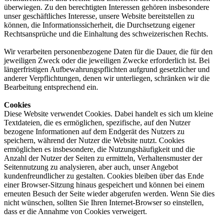
überwiegen. Zu den berechtigten Interessen gehören insbesondere
unser geschäftliches Interesse, unsere Website bereitstellen zu
können, die Informationssicherheit, die Durchsetzung eigener
Rechtsansprüche und die Einhaltung des schweizerischen Rechts.
Wir verarbeiten personenbezogene Daten für die Dauer, die für den
jeweiligen Zweck oder die jeweiligen Zwecke erforderlich ist. Bei
längerfristigen Aufbewahrungspflichten aufgrund gesetzlicher und
anderer Verpflichtungen, denen wir unterliegen, schränken wir die
Bearbeitung entsprechend ein.
Cookies
Diese Website verwendet Cookies. Dabei handelt es sich um kleine
Textdateien, die es ermöglichen, spezifische, auf den Nutzer
bezogene Informationen auf dem Endgerät des Nutzers zu
speichern, während der Nutzer die Website nutzt. Cookies
ermöglichen es insbesondere, die Nutzungshäufigkeit und die
Anzahl der Nutzer der Seiten zu ermitteln, Verhaltensmuster der
Seitennutzung zu analysieren, aber auch, unser Angebot
kundenfreundlicher zu gestalten. Cookies bleiben über das Ende
einer Browser-Sitzung hinaus gespeichert und können bei einem
erneuten Besuch der Seite wieder abgerufen werden. Wenn Sie dies
nicht wünschen, sollten Sie Ihren Internet-Browser so einstellen,
dass er die Annahme von Cookies verweigert.