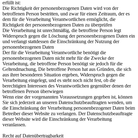
erfüllt ist:
Die Richtigkeit der personenbezogenen Daten wird von der
betroffenen Person bestritten, und zwar für einen Zeitraum, der es
dem für die Verarbeitung Verantwortlichen ermöglicht, die
Richtigkeit der personenbezogenen Daten zu überprüfen
Die Verarbeitung ist unrechtmäßig, die betroffene Person legt
Widerspruch gegen die Löschung der personenbezogenen Daten ein
und verlangt stattdessen die Einschränkung der Nutzung der
personenbezogenen Daten
Der für die Verarbeitung Verantwortliche benötigt die
personenbezogenen Daten nicht mehr für die Zwecke der
Verarbeitung, die betroffene Person benötigt sie jedoch für die
Geltendmachung, Die betroffene Person hat aus Gründen, die sich
aus ihrer besonderen Situation ergeben, Widerspruch gegen die
Verarbeitung eingelegt, und es steht noch nicht fest, ob die
berechtigten Interessen des Verantwortlichen gegenüber denen der
betroffenen Person überwiegen
Wenn eine der vorgenannten Voraussetzungen gegeben ist, können
Sie sich jederzeit an unseren Datenschutzbeauftragten wenden, um
die Einschränkung der Verarbeitung personenbezogener Daten beim
Betreiber dieser Website zu verlangen. Der Datenschutzbeauftragte
dieser Website wird die Einschränkung der Verarbeitung
veranlassen.
Recht auf Datenübertragbarkeit