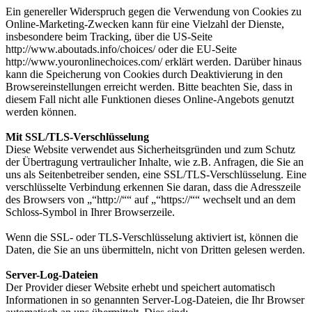
Ein genereller Widerspruch gegen die Verwendung von Cookies zu
Online-Marketing-Zwecken kann für eine Vielzahl der Dienste,
insbesondere beim Tracking, über die US-Seite
http://www.aboutads.info/choices/ oder die EU-Seite
http://www.youronlinechoices.com/ erklärt werden. Darüber hinaus
kann die Speicherung von Cookies durch Deaktivierung in den
Browsereinstellungen erreicht werden. Bitte beachten Sie, dass in
diesem Fall nicht alle Funktionen dieses Online-Angebots genutzt
werden können.
Mit SSL/TLS-Verschlüsselung
Diese Website verwendet aus Sicherheitsgründen und zum Schutz
der Übertragung vertraulicher Inhalte, wie z.B. Anfragen, die Sie an
uns als Seitenbetreiber senden, eine SSL/TLS-Verschlüsselung. Eine
verschlüsselte Verbindung erkennen Sie daran, dass die Adresszeile
des Browsers von „“http://““ auf „“https://““ wechselt und an dem
Schloss-Symbol in Ihrer Browserzeile.
Wenn die SSL- oder TLS-Verschlüsselung aktiviert ist, können die
Daten, die Sie an uns übermitteln, nicht von Dritten gelesen werden.
Server-Log-Dateien
Der Provider dieser Website erhebt und speichert automatisch
Informationen in so genannten Server-Log-Dateien, die Ihr Browser