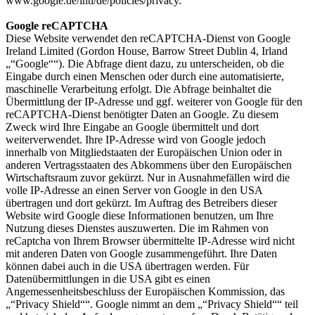
www.google.de/intl/de/policies/privacy.
Google reCAPTCHA
Diese Website verwendet den reCAPTCHA-Dienst von Google
Ireland Limited (Gordon House, Barrow Street Dublin 4, Irland
„“Google““). Die Abfrage dient dazu, zu unterscheiden, ob die
Eingabe durch einen Menschen oder durch eine automatisierte,
maschinelle Verarbeitung erfolgt. Die Abfrage beinhaltet die
Übermittlung der IP-Adresse und ggf. weiterer von Google für den
reCAPTCHA-Dienst benötigter Daten an Google. Zu diesem
Zweck wird Ihre Eingabe an Google übermittelt und dort
weiterverwendet. Ihre IP-Adresse wird von Google jedoch
innerhalb von Mitgliedstaaten der Europäischen Union oder in
anderen Vertragsstaaten des Abkommens über den Europäischen
Wirtschaftsraum zuvor gekürzt. Nur in Ausnahmefällen wird die
volle IP-Adresse an einen Server von Google in den USA
übertragen und dort gekürzt. Im Auftrag des Betreibers dieser
Website wird Google diese Informationen benutzen, um Ihre
Nutzung dieses Dienstes auszuwerten. Die im Rahmen von
reCaptcha von Ihrem Browser übermittelte IP-Adresse wird nicht
mit anderen Daten von Google zusammengeführt. Ihre Daten
können dabei auch in die USA übertragen werden. Für
Datenübermittlungen in die USA gibt es einen
Angemessenheitsbeschluss der Europäischen Kommission, das
„“Privacy Shield““. Google nimmt an dem „“Privacy Shield““ teil