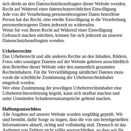
sich direkt an den Datenschutzbeauftragten dieser Website wenden.
Recht auf Widerruf einer datenschutzrechtlichen Einwilligung
Jede von der Verarbeitung personenbezogener Daten betroffene
Person hat das Recht, eine erteilte Einwilligung in die Verarbeitung
personenbezogener Daten jederzeit zu widerrufen.
Wenn Sie von Ihrem Recht auf Widerruf einer Einwilligung
Gebrauch machen möchten, können Sie sich jederzeit an unseren
Datenschutzbeauftragten wenden.
Urheberrechte
Das Urheberrecht und alle anderen Rechte an den Inhalten, Bildern,
Fotos oder sonstigen Dateien auf der Website gehören ausschließlich
dem Betreiber dieser Website oder den namentlich genannten
Rechteinhabern. Für die Vervielfältigung sämtlicher Dateien muss
vorab die schriftliche Zustimmung der Urheberrechtsinhaber
eingeholt werden.
Wer ohne Zustimmung der jeweiligen Urheberrechtsinhaber eine
Urheberrechtsverletzung begeht, kann sich strafbar machen und
unter Umständen Schadenersatzansprüche geltend machen.
Haftungsausschluss
Alle Angaben auf unserer Website wurden sorgfältig geprüft. Wir
sind bemüht, dafür Sorge zu tragen, dass die von uns bereitgestellten
Informationen aktuell, richtig und vollständig sind. Dennoch ist das
Auftreten von Fehlern nicht völlig auszuschließen, so dass wir für