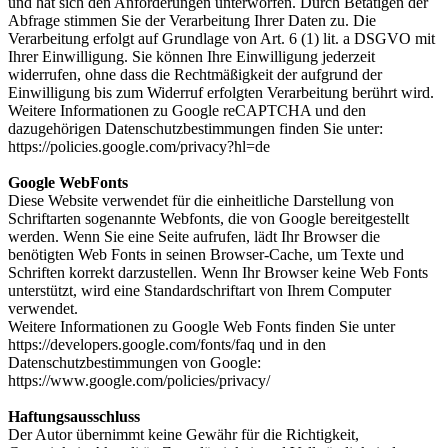
und hat sich den Anforderungen unterworfen. Durch Betätigen der
Abfrage stimmen Sie der Verarbeitung Ihrer Daten zu. Die
Verarbeitung erfolgt auf Grundlage von Art. 6 (1) lit. a DSGVO mit
Ihrer Einwilligung. Sie können Ihre Einwilligung jederzeit
widerrufen, ohne dass die Rechtmäßigkeit der aufgrund der
Einwilligung bis zum Widerruf erfolgten Verarbeitung berührt wird.
Weitere Informationen zu Google reCAPTCHA und den
dazugehörigen Datenschutzbestimmungen finden Sie unter:
https://policies.google.com/privacy?hl=de
Google WebFonts
Diese Website verwendet für die einheitliche Darstellung von
Schriftarten sogenannte Webfonts, die von Google bereitgestellt
werden. Wenn Sie eine Seite aufrufen, lädt Ihr Browser die
benötigten Web Fonts in seinen Browser-Cache, um Texte und
Schriften korrekt darzustellen. Wenn Ihr Browser keine Web Fonts
unterstützt, wird eine Standardschriftart von Ihrem Computer
verwendet.
Weitere Informationen zu Google Web Fonts finden Sie unter
https://developers.google.com/fonts/faq und in den
Datenschutzbestimmungen von Google:
https://www.google.com/policies/privacy/
Haftungsausschluss
Der Autor übernimmt keine Gewähr für die Richtigkeit,