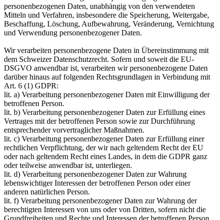
personenbezogenen Daten, unabhängig von den verwendeten
Mitteln und Verfahren, insbesondere die Speicherung, Weitergabe,
Beschaffung, Löschung, Aufbewahrung, Veränderung, Vernichtung
und Verwendung personenbezogener Daten.
Wir verarbeiten personenbezogene Daten in Übereinstimmung mit
dem Schweizer Datenschutzrecht. Sofern und soweit die EU-
DSGVO anwendbar ist, verarbeiten wir personenbezogene Daten
darüber hinaus auf folgenden Rechtsgrundlagen in Verbindung mit
Art. 6 (1) GDPR:
lit. a) Verarbeitung personenbezogener Daten mit Einwilligung der
betroffenen Person.
lit. b) Verarbeitung personenbezogener Daten zur Erfüllung eines
Vertrages mit der betroffenen Person sowie zur Durchführung
entsprechender vorvertraglicher Maßnahmen.
lit. c) Verarbeitung personenbezogener Daten zur Erfüllung einer
rechtlichen Verpflichtung, der wir nach geltendem Recht der EU
oder nach geltendem Recht eines Landes, in dem die GDPR ganz
oder teilweise anwendbar ist, unterliegen.
lit. d) Verarbeitung personenbezogener Daten zur Wahrung
lebenswichtiger Interessen der betroffenen Person oder einer
anderen natürlichen Person.
lit. f) Verarbeitung personenbezogener Daten zur Wahrung der
berechtigten Interessen von uns oder von Dritten, sofern nicht die
Grundfreiheiten und Rechte und Interessen der betroffenen Person